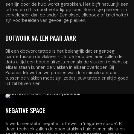
een lijn door de huid wordt getrokken. Het blijft natuurlijk een
tattoo en dit is nooit volledig pijnloos. Sommige plekken zijn
vervelender dan de ander. Een oksel, elleboog of knie(holte)
zijn voorbeelden van gevoelige plekken.
DOTWORK NA EEN PAAR JAAR
Bij een dotwork tattoo is het belangrijk dat er genoeg
ruimte tussen de vlakken zit. In de loop der jaren zullen de
dots altijd een beetje uitzetten en als de vlakken te dicht op
elkaar staan kunnen de vlakken in elkaar overlopen. Bij
Paranoir Ink weten we precies wat de minimale afstand
tussen de vlakken moet zijn, zodat jouw tattoo er altijd goed
uit zal blijven zien.
NEGATIVE SPACE
Ik werk meestal in negatief, oftewel in ‘negative space’. Bij
deze techniek zullen de open stukken huid dienen als lijnen