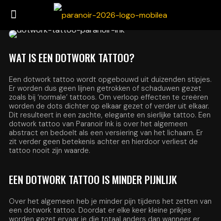
WAT IS EEN DOTWORK TATTOO?
Een dotwork tattoo wordt opgebouwd uit duizenden stipjes.
Er worden dus geen lijnen getrokken of schaduwen gezet
zoals bij ‘normale’ tattoos. Om verloop effecten te creëren
worden de dots dichter op elkaar gezet of verder uit elkaar.
Dit resulteert in een zachte, elegante en sierlijke tattoo. Een
dotwork tattoo van Paranoir Ink is over het algemeen
abstract en bedoelt als een versiering van het lichaam. Er
zit verder geen betekenis achter en hierdoor verliest de
tattoo nooit zijn waarde.
EEN DOTWORK TATTOO IS MINDER PIJNLIJK
Over het algemeen heb je minder pijn tijdens het zetten van
een dotwork tattoo. Doordat er elke keer kleine prikjes
worden gezet ervaar je die totaal anders dan wanneer er