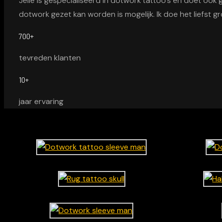
Jelle is gespecialiseerd in dotwork tattoo's en doet ook
dotwork gezet kan worden is mogelijk. Ik doe het liefst gr
700
+
tevreden klanten
10
+
jaar ervaring