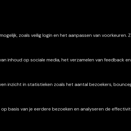
 mogelijk, zoals veilig login en het aanpassen van voorkeuren
 van inhoud op sociale media, het verzamelen van feedback e
ven inzicht in statistieken zoals het aantal bezoekers, boun
op basis van je eerdere bezoeken en analyseren de effectivi