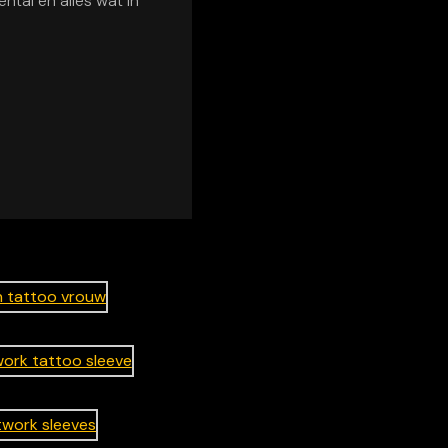
ntal en alles wat in