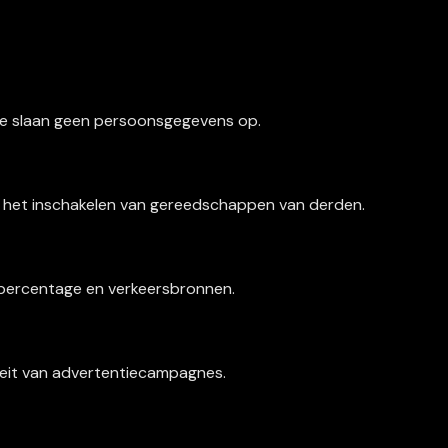
. Ze slaan geen persoonsgegevens op.
n het inschakelen van gereedschappen van derden.
cepercentage en verkeersbronnen.
teit van advertentiecampagnes.