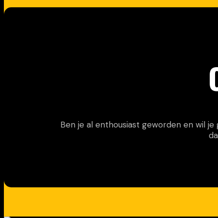
Ben je al enthousiast geworden en wil j
da