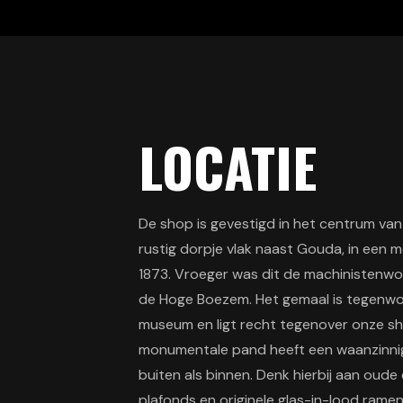
LOCATIE
De shop is gevestigd in het centrum va
rustig dorpje vlak naast Gouda, in een
1873. Vroeger was dit de machinistenw
de Hoge Boezem. Het gemaal is tegenwoo
museum en ligt recht tegenover onze s
monumentale pand heeft een waanzinnige
buiten als binnen. Denk hierbij aan oude
plafonds en originele glas-in-lood ramen