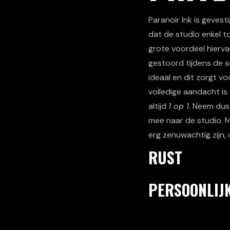
Paranoir Ink is gevest
dat de studio enkel to
grote voordeel hierv
gestoord tijdens de se
ideaal en dit zorgt vo
volledige aandacht is
altijd
1 op 1
. Neem dus
mee naar de studio. M
erg zenuwachtig zijn,
RUST
PERSOONLIJ